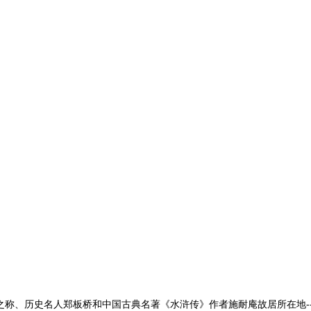
之乡”之称、历史名人郑板桥和中国古典名著《水浒传》作者施耐庵故居所在