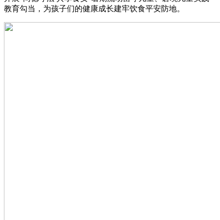
教育勾当，为孩子们的健康成长建牢饮食平安防地。