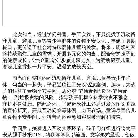
此次勾当，通过学问科普、手工实践，不只提拔了流动留
守儿童、窘境儿童等青少年群体的食物平安认识，丰硕了暑期
糊口，更传送了社会对特殊群体儿童的关爱。将来，周坝社区
将持续聚焦儿童的需求，开展多元化的勾当，配合守护孩子们
的健康成长，让“护童成长”步履走深走实，为流动留守儿童、
窘境儿童撑起一片平安、温暖的成长天空。
勾当面向辖区内的流动留守儿童、窘境儿童等青少年群
体，勾当的一起头，平易近欣社工先以活泼案例、趣味，为孩
子们科普了食物平安学问，从分辨“健康食物”取“不健康食
物”，到垃圾食物的风险，指导孩子们树立科学饮食不雅念，
守护本身健康。除此之外，平易近欣社工还通过发放图文并茂
的宣传折页、开展互动问答等体例，向正在场儿童详尽宣传儿
童食物平安学问，让科普的内容愈加容易被理解和接管。
学问后，接着进入互动实践环节。孩子们分组进行食物平
安从题手抄报DIY，将所学学问以绘画、文字形式呈现，创做