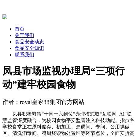
首页
关于我们
食品安全动态
食品安全知识
联系我们
凤县市场监视办理局“三项行
动”建牢校园食物
作者：royal皇家88集团官方网站
凤县积极鞭策“十同一六到位”办理模式取“互联网+AI”聪
慧监管深度融合，为校园食物平安监管注入科技动能。指点各
学校食堂正在原料储存、初加工、烹调间、专间、公用操做
区、清洗消毒间、餐厨烧毁物处置区等环节点位，全面安拆高