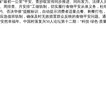
保“最初一公里”平安。查抄取宣传同步推进、同向发力。法律人
、周排查、月安排”工做轨制，切实履行食物平安从体义务，杜绝
行节约、否决华侈”提醒标识，自动提示消费者适量点餐、剩餐打
节日应急值班轨制，确保及时无效措置群众反映的食物平安问题。
护安然幸福年。中国村落复兴50人论坛第十二期：“科技·绿色·