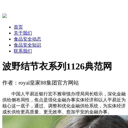
首页
关于我们
食品安全动态
食品安全知识
联系我们
波野结节衣系列1126典范网
作者：royal皇家88集团官方网站
中国人平易近银行宏不雅审慎办理局局长暗示，深化金融
供给侧布局性，焦点是强化金融办事实体经济和以人平易近为
核心这一底子，通过、调整和优化金融供给系统，为实体经济
成长供给更高质量、更无效率、愈加平安的金融办事。