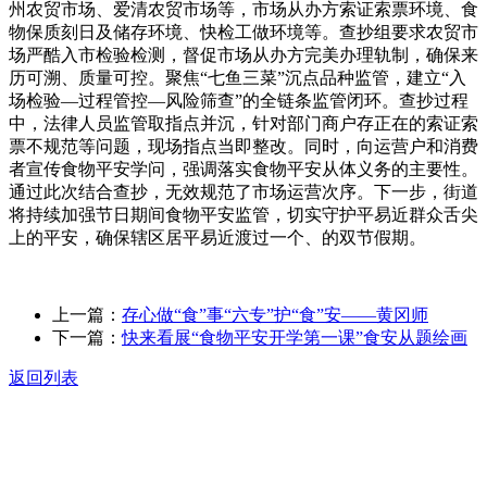
州农贸市场、爱清农贸市场等，市场从办方索证索票环境、食
物保质刻日及储存环境、快检工做环境等。查抄组要求农贸市
场严酷入市检验检测，督促市场从办方完美办理轨制，确保来
历可溯、质量可控。聚焦“七鱼三菜”沉点品种监管，建立“入
场检验—过程管控—风险筛查”的全链条监管闭环。查抄过程
中，法律人员监管取指点并沉，针对部门商户存正在的索证索
票不规范等问题，现场指点当即整改。同时，向运营户和消费
者宣传食物平安学问，强调落实食物平安从体义务的主要性。
通过此次结合查抄，无效规范了市场运营次序。下一步，街道
将持续加强节日期间食物平安监管，切实守护平易近群众舌尖
上的平安，确保辖区居平易近渡过一个、的双节假期。
上一篇：
存心做“食”事“六专”护“食”安——黄冈师
下一篇：
快来看展“食物平安开学第一课”食安从题绘画
返回列表
关于我们
食品安全动态