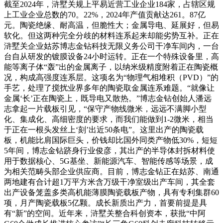
截至2024年，浒墅关规上平易近营工业企业184家，占辖区规
上工业企业总数的70。22%，2024年产值贡献达261。87亿
元。陶瓷绝缘、耐高温，但脆性大；金属导电、延展好，但易
软化。但这两种完全分歧的材料连系起来却能劣势互补。正在
浒墅关企业姑苏博志金钻科技无限义务公司干净车间内，一台
台自从研发的镀膜设备24小时运转。正在一个特殊设备里，高
能等离子体“轰”出的金属离子，以纳米级精度附着正在陶瓷概
况，构成高强度连系层。这项名为“物理气相堆积（PVD）”的
手艺，处理了搅扰业界多年的陶瓷取金属连系难题。“就像让
金属‘长’正在陶瓷上，既导电又散热。”博志金钻创始人潘远
志拿起一片载板引见，“保守产物线微米，远远不满脚小型
化、集成化、高细密度的要求，而我们能做到1-2微米，相当
于正在一根头发丝上‘刻’出近50条电”。这里出产的陶瓷载
板，机能比肩国际巨头，价钱却比国外同类产物低30%，短短
5年间，博志金钻跻身行业俊彦，其出产的半导体封拆材料使
用于数据核心、5G基坐、新能源汽车、智能传感等场景，成
为相关范畴头部企业供应商。目前，博志金钻正在姑苏、南通
两地建有合计超1万平方米含万级干净室级出产车间，其全套
出产设备笼盖多类高机能薄膜陶瓷载板产物，具有专利集群60
项，月产陶瓷载板5亿颗。成长新质出产力，首要前提是具
有“新”的空间。近年来，浒墅关整合科创资本，获批“中阿