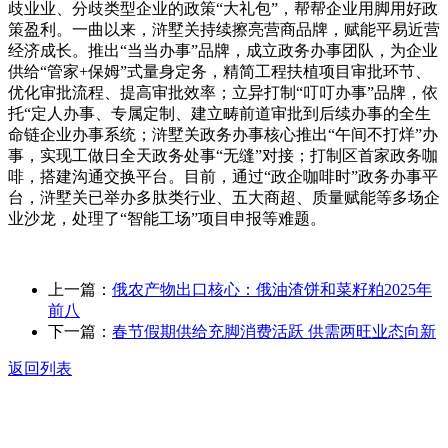
歧业业、分歧类型企业的政策“大礼包”，帮帮企业用脚用好政
策盈利。一曲以来，浒墅关持续擦亮营商品牌，赋能平易近营
经济成长。推出“当当办事”品牌，成立政务办事团队，为企业
供给“管家+保姆”式量身定务，精简工程扶植项目审批环节、
优化审批流程、提高审批效率；立异打制“叮叮办事”品牌，依
托“定人办事、专属定制、建立畴前道审批到后续办事的全生
命链企业办事系统；浒墅关政务办事核心推出“午间不打烊”办
事，实现工做日全天政务处事“无缝”对接；打制区首家政务咖
啡，搭建沟通交换平台。目前，通过“政企咖啡时”政务办事平
台，浒墅关已举办多肽类行业、五大商超、质量赋能等多场企
业沙龙，处理了“智能工场”项目申报等难题。
上一篇：
俄农产物出口核心：俄油渣饼和菜籽粕2025年
前八
下一篇：
春节假期供给充脚消费活跃 供需两旺业态向新
返回列表
关于我们