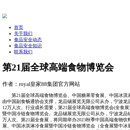
首页
关于我们
食品安全动态
食品安全知识
联系我们
第21届全球高端食物博览会
作者：royal皇家88集团官方网站
第21届全球高端食物博览会、中国糖果零食展、中国冰淇淋冷
由中国副食畅通协会支撑，龙品锡展览无限公司从办，宁波龙品
12万人次。行业成长需要，第21届全球高端食物博览会(全食展)
暨中国冷链食物博览会。龙品锡展览无限公司从办，宁波龙品锡
万人次。第21届全食展，将同期举办2023秋季中国高端食物
展、中国冰淇淋冷食展暨中国冷链食物博览会（全食展暨中冰展）