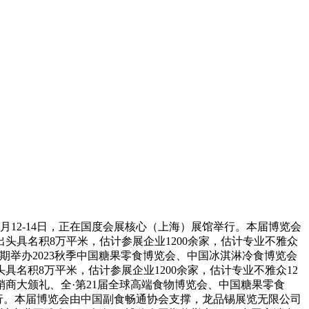
12-14日，正在国度会展核心（上海）展馆举行。本届博览会
具名积8万平米，估计参展企业1200余家，估计专业不雅众
。同期举办2023秋季中国糖果零食博览会、中国冰淇淋冷食博览会
名积8万平米，估计参展企业1200余家，估计专业不雅众12
销商大颁礼、全·第21届全球高端食物博览会、中国糖果零食
馆举行。本届博览会由中国副食畅通协会支撑，龙品锡展览无限公司