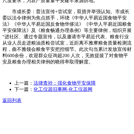
尺度要求，为农产质量量平安建牢泉源防地。
市成长委：普法宣传+尝试室，双措并举强认知。市成长
委以法令律例为焦点抓手，环绕《中华人平易近国食物平安
法》《中华人平易近国反食物华侈法》《中华人平易近国粮食
平安保障法》及《粮食畅通办理条例》等主要律例，组织开展
“进社区、通过专题宣传，以及邀请市平易近代表、粮食行业
从业人员走进粮油质检尝试室，近距离不雅摩粮食质量检测流
程，曲不雅领会粮食平安把控细节。此次勾当累计发放宣传材
料600余份，欢迎群众征询超200 人次，无效提拔了对食物平
安及粮食办理相关律例的晓得率取理解度。
上一篇：
法律查抄：强化食物平安保障
下一篇：
化工仪器旧事网-化工仪器网
返回列表
关于我们
食品安全动态