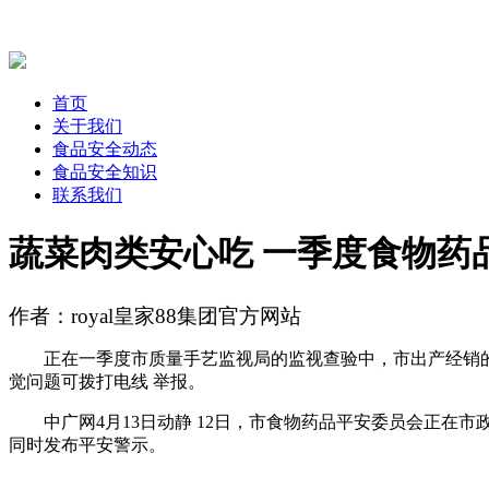
首页
关于我们
食品安全动态
食品安全知识
联系我们
蔬菜肉类安心吃 一季度食物药
作者：royal皇家88集团官方网站
正在一季度市质量手艺监视局的监视查验中，市出产经销的
觉问题可拨打电线 举报。
中广网4月13日动静 12日，市食物药品平安委员会正在市
同时发布平安警示。