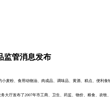
品监管消息发布
小麦粉、食用动物油、肉成品、调味品、黄酒、糕点、便利食物
政务大厅发布了2007年市工商、卫生、药监、物价、粮食、农牧