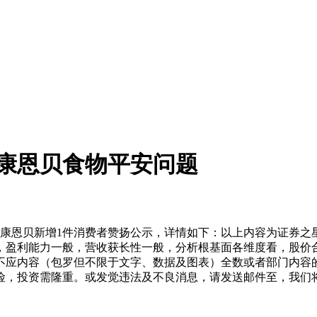
扬康恩贝食物平安问题
恩贝新增1件消费者赞扬公示，详情如下：以上内容为证券之星据
，盈利能力一般，营收获长性一般，分析根基面各维度看，股价
不应内容（包罗但不限于文字、数据及图表）全数或者部门内容
险，投资需隆重。或发觉违法及不良消息，请发送邮件至，我们