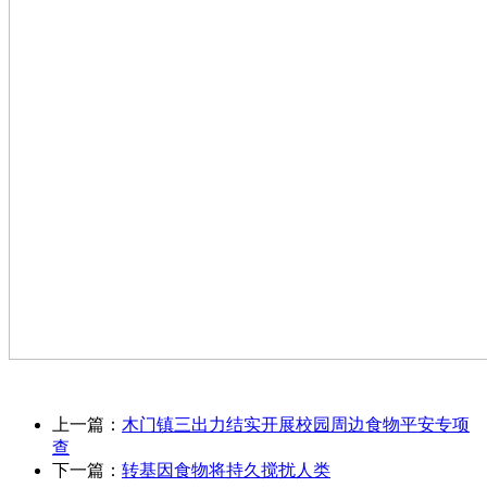
上一篇：
木门镇三出力结实开展校园周边食物平安专项
查
下一篇：
转基因食物将持久搅扰人类