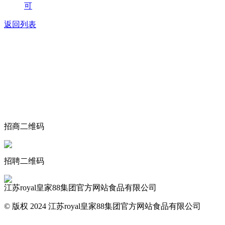
可
返回列表
关于我们
食品安全动态
食品安全知识
联系我们
招商二维码
招聘二维码
江苏royal皇家88集团官方网站食品有限公司
© 版权 2024 江苏royal皇家88集团官方网站食品有限公司
网站地图