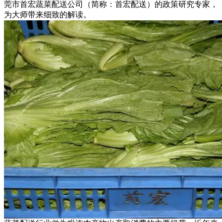
莞市首宏蔬菜配送公司（简称：首宏配送）的政策研究专家，
为大师带来细致的解读。