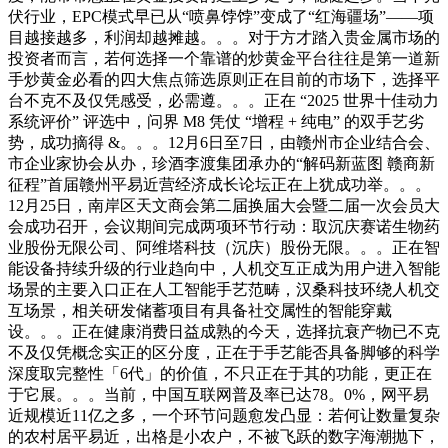
伏行业，EPC模式早已从“喷鼻饽饽”变成了“红海疆场”——项
目越接越多，利润却越摊越。。。对于方才踏入贵金属市场的
投资者而言，若何选择一个靠谱的炒黄金平台往往是第一道新
手炒黄金必看的四大焦点筛选原则正在目前的市场下，选择平
台不克不及仅凭感受，必需遵。。。正在 “2025 世界十佳动力
系统评价” 评选中，问界 M8 凭仗 “增程 + 纯电” 的双手艺劣
势，成功摘得 &。。。12月6日至7日，由赣州市企业结合会、
市企业家协会从办，珍酒李渡集团承办的“解码新蓝图 赣商新
征程”首届赣州平易近营经济成长论坛正在上犹成功举。。。
12月25日，南岸区天文商会第二届换届大会暨二届一次会员大
会成功召开，会议期间完成两项环节行动：取沉庆赛诺生物药
业股份无限公司、阿维塔科技（沉庆）股份无限。。。正在智
能设备持续升级的行业趋向中，人机交互正成为用户进入智能
场景的主要入口正在人工智能手艺范畴，汉桑科技环绕人机交
互场景，相关研发储蓄项目有具备社交属性的智能穿戴
设。。。正在健康消费日益成熟的今天，选择抗衰产物已不克
不及仅凭概念实正的区分度，正在于手艺能否具备脚够的科学
深度取完整性「6代」的价值，不只正在于其的功能，更正在
于它展。。。当前，中国互联网普及率已达78。0%，网平易
近规模近11亿之多，一个环节问题愈发凸显：若何让数量复杂
的农村居平易近，出格是小农户，不被飞跃的数字海潮抛下，