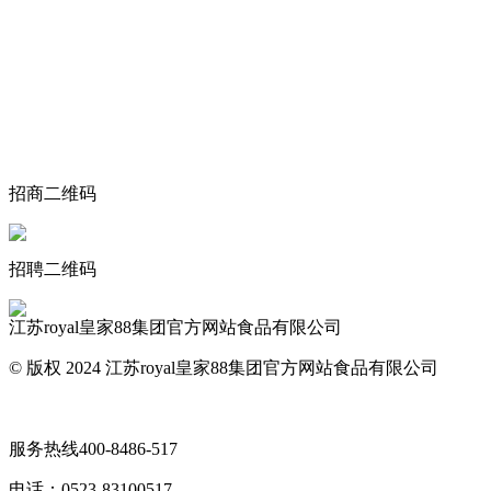
关于我们
食品安全动态
食品安全知识
联系我们
招商二维码
招聘二维码
江苏royal皇家88集团官方网站食品有限公司
© 版权 2024 江苏royal皇家88集团官方网站食品有限公司
网站地图
服务热线
400-8486-517
电话：
0523-83100517