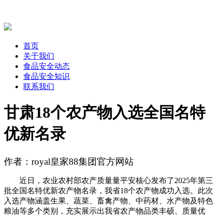
首页
关于我们
食品安全动态
食品安全知识
联系我们
甘肃18个农产物入选全国名特
优新名录
作者：royal皇家88集团官方网站
近日，农业农村部农产质量量平安核心发布了2025年第三
批全国名特优新农产物名录，我省18个农产物成功入选。此次
入选产物涵盖生果、蔬菜、畜禽产物、中药材、水产物及特色
粮油等多个类别，充实展示出我省农产物品类丰硕、质量优