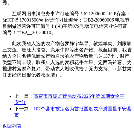
秀。
互联网旧事消息办事许可证编号！6212006002 ICP存案：
陇ICP备17001500号 运营许可证编号：甘B2-20060006 电视节
目制做运营许可证编号！(甘)字第079号增值电信营业许可证
编号！甘B2__20120010。
此次我省入选的农产物包罗静宁苹果、敦煌羊肉、刘家峡
三文鱼、唐汪大接杏、康乐牛排等出名产物。截至目前，我省
纳入全国名特优新农产物名录的农产物数量已达137个，财产
类型不竭丰硕。取积年入选的麦积花牛苹果、定西马铃薯、为
推进村落财产复兴、带动农人增收供给了无力支持。（新甘肃
甘肃经济日报记者祁玉洁）。
上一篇：
高密市市场监管局发布2025年第20期食物平
安“红
下一篇：
107个县市被定名为首批国度农产质量量平安县
市
返回列表