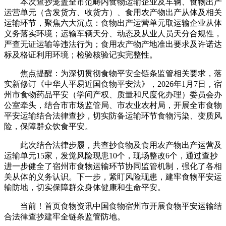
本次查抄笼盖全市范畴内食物运输企业及车辆、食物出产
运营单元（含发货方、收货方）、食用农产物出产从体及相关
运输环节，聚焦六大沉点：食物出产运营单元取运输企业从体
义务落实环境；运输车辆天分、动态及从业人员天分合规性，
严查无证运输等违法行为；食用农产物产地准出要求及许诺达
标及格证利用环境；检验核验记实完整性。
焦点提醒：为深切贯彻食物平安全链条监管相关要求，落
实新修订《中华人平易近国食物平安法》，2026年1月7日，宿
州市食物药品平安（学问产权、质量和尺度化办理）委员会办
公室牵头，结合市市场监管局、市农业农村局，开展全市食物
平安运输结合法律查抄，切实防备运输环节食物污染、变质风
险，保障群众饮食平安。
此次结合法律步履，共查抄食物及食用农产物出产运营及
运输单元15家，发觉风险现患10个，现场整改6个，通过查抄
进一步健全了宿州市食物运输环节协同监管机制，强化了各相
关从体的义务认识。下一步，紧盯风险现患，建牢食物平安运
输防地，切实保障群众身体健康和生命平安。
当前！首页食物资讯中国食物宿州市开展食物平安运输结
合法律查抄建牢全链条监管防地。