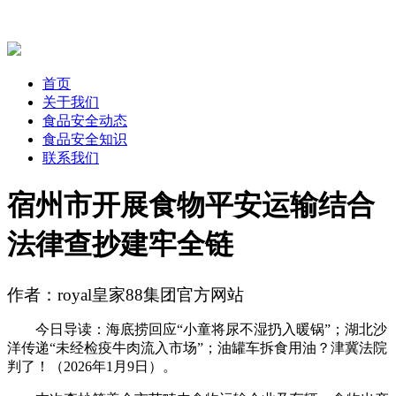
首页
关于我们
食品安全动态
食品安全知识
联系我们
宿州市开展食物平安运输结合
法律查抄建牢全链
作者：royal皇家88集团官方网站
今日导读：海底捞回应“小童将尿不湿扔入暖锅”；湖北沙
洋传递“未经检疫牛肉流入市场”；油罐车拆食用油？津冀法院
判了！（2026年1月9日）。