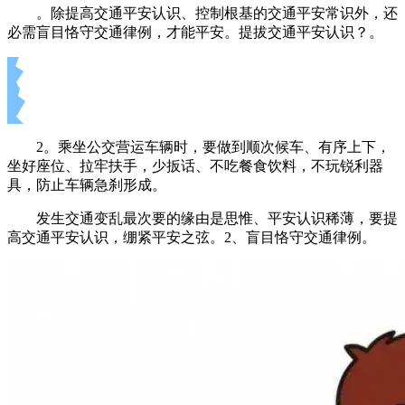
。除提高交通平安认识、控制根基的交通平安常识外，还
必需盲目恪守交通律例，才能平安。提拔交通平安认识？。
2。乘坐公交营运车辆时，要做到顺次候车、有序上下，
坐好座位、拉牢扶手，少扳话、不吃餐食饮料，不玩锐利器
具，防止车辆急刹形成。
发生交通变乱最次要的缘由是思惟、平安认识稀薄，要提
高交通平安认识，绷紧平安之弦。2、盲目恪守交通律例。