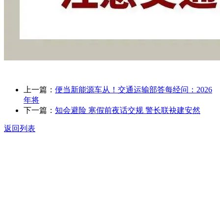
上一篇：
便当新能源车从！交通运输部答每经问：2026
年将
下一篇：
知会避险 寒假前夜话交规 警长联袂建安然
返回列表
关于我们
食品安全动态
食品安全知识
联系我们