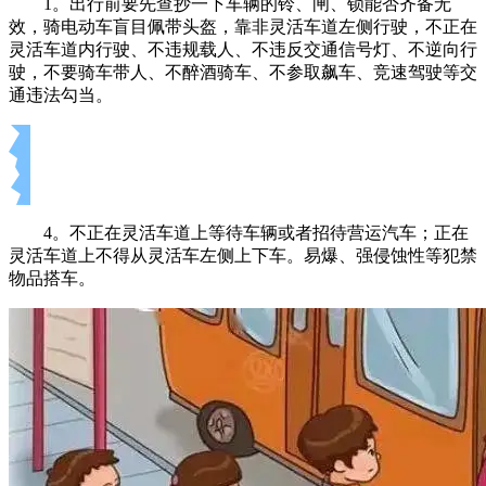
1。出行前要先查抄一下车辆的铃、闸、锁能否齐备无
效，骑电动车盲目佩带头盔，靠非灵活车道左侧行驶，不正在
灵活车道内行驶、不违规载人、不违反交通信号灯、不逆向行
驶，不要骑车带人、不醉酒骑车、不参取飙车、竞速驾驶等交
通违法勾当。
4。不正在灵活车道上等待车辆或者招待营运汽车；正在
灵活车道上不得从灵活车左侧上下车。易爆、强侵蚀性等犯禁
物品搭车。