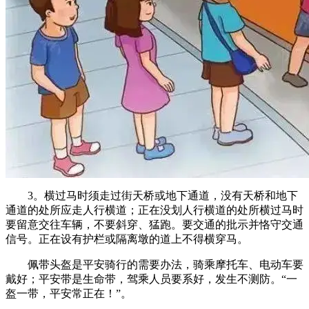
3。横过马时须走过街天桥或地下通道，没有天桥和地下
通道的处所应走人行横道；正在没划人行横道的处所横过马时
要留意交往车辆，不要斜穿、猛跑。要交通的批示并恪守交通
信号。正在设有护栏或隔离墩的道上不得横穿马。
佩带头盔是平安骑行的需要办法，骑乘摩托车、电动车要
戴好；平安带是生命带，驾乘人员要系好，发生不测防。“一
盔一带，平安常正在！”。