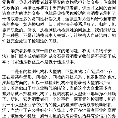
零售商，你先对消费者就不平安的食物承担补偿义务，你拿到
你败诉的，再按照你和前手出产商或者前手供应商之间的合同
逃查对方的违约义务，也就是你按照你败诉的向消费者承担了
十倍或者更多的赏罚性补偿义务，这就是对方违约给你超市带
来的丧失，如许桥归桥、归，就把法令关系理顺了。归的，凯
撒归凯撒的。所以，从检测机构检测难的问题上，我们能够立
异一种思：不是让消费者本人去举证，让被告人自证洁白。如
许就完全处理了检测难的问题。
消费者多年以来一曲存正在的老问题。权衡《食物平安
法》修订版本成功能否的试金石是看消费者收益是不是高于成
本；商家违法收益是不是低于违法成本。
二是有的检测机构和大型的、巨型食物出产/运营企业存
正在着某种无形、间接的、间接的好处关系，包罗财富的也包
罗其他方面的。所以一些检测机构不情愿获咎大型的出产企
业，若是做出了对企业晦气的结论，当前这个大企业至多有一
些好活就不找检测机构了，检测机构从大型企业那里挣不到钱
了。所以，它为消费者打一个讼事挣一两百元的检测费，和得
到一个大型企业给它供给的庞大的检测市场份额来说孰轻孰
沉，当然坐正在公共好处的立场上，坐正在消费者事业的高度
上，该当毫不犹疑，旗号明显的为消费者供给具有公信力的办