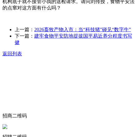
机构底子就不接管小我的送检请求。请问刘传授，食物平安法
的点窜对这方面有什么吗？
上一篇：
2026畜牧产物入市：当“科技猪”碰见“数字牛”
下一篇：
建牢食物平安防地提拔国平易近养分程度书写
健
返回列表
关于我们
食品安全动态
食品安全知识
联系我们
招商二维码
招聘二维码