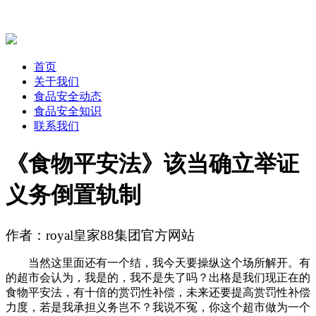
首页
关于我们
食品安全动态
食品安全知识
联系我们
《食物平安法》该当确立举证
义务倒置轨制
作者：royal皇家88集团官方网站
当然这里面还有一个结，我今天要操纵这个场所解开。有
的超市会认为，我是的，我不是失了吗？出格是我们现正在的
食物平安法，有十倍的赏罚性补偿，未来还要提高赏罚性补偿
力度，若是我承担义务岂不？我说不冤，你这个超市做为一个