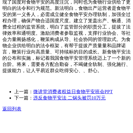
现了国度对食物平安的高度注沉，同时也为食物行业供给了更
明白的法令和行为规范。新法明白，食物出产运营者是食物平
安的第一义务人，必需成立健全食物平安办理轨制，加强全过
程办理，确保产物合适国度尺度。建立了笼盖出产、畅通、消
费全过程的监管系统，明白了监管部分的职责分工，提拔了法
律效率和通明度。激励消费者参取监视，支撑行业协会、等社
会力量阐扬感化，鞭策构成从导、社会协同的管理款式。为食
物企业供给明白的法令框架，有帮于提拔产质量量和品牌诺
言，鞭策行业向高质量、可持续标的目的成长。新食物平安法
的公布和实施，标记着我国食物平安管理系统迈上了一个新的
台阶。将来，需要各方配合勤奋，不竭健全轨制、强化施行、
提拔能力，让人平易近群众吃得安心、、舒心。
上一篇：
微讲堂消费者权益日食物平安班会PPT
下一篇：
违反食物平安法 二锅头被罚10万元
返回列表
关于我们