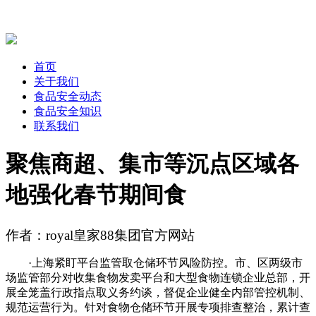
首页
关于我们
食品安全动态
食品安全知识
联系我们
聚焦商超、集市等沉点区域各
地强化春节期间食
作者：royal皇家88集团官方网站
·上海紧盯平台监管取仓储环节风险防控。市、区两级市
场监管部分对收集食物发卖平台和大型食物连锁企业总部，开
展全笼盖行政指点取义务约谈，督促企业健全内部管控机制、
规范运营行为。针对食物仓储环节开展专项排查整治，累计查