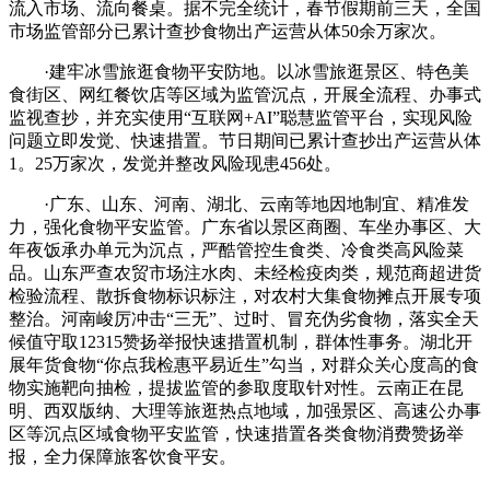
流入市场、流向餐桌。据不完全统计，春节假期前三天，全国
市场监管部分已累计查抄食物出产运营从体50余万家次。
·建牢冰雪旅逛食物平安防地。以冰雪旅逛景区、特色美
食街区、网红餐饮店等区域为监管沉点，开展全流程、办事式
监视查抄，并充实使用“互联网+AI”聪慧监管平台，实现风险
问题立即发觉、快速措置。节日期间已累计查抄出产运营从体
1。25万家次，发觉并整改风险现患456处。
·广东、山东、河南、湖北、云南等地因地制宜、精准发
力，强化食物平安监管。广东省以景区商圈、车坐办事区、大
年夜饭承办单元为沉点，严酷管控生食类、冷食类高风险菜
品。山东严查农贸市场注水肉、未经检疫肉类，规范商超进货
检验流程、散拆食物标识标注，对农村大集食物摊点开展专项
整治。河南峻厉冲击“三无”、过时、冒充伪劣食物，落实全天
候值守取12315赞扬举报快速措置机制，群体性事务。湖北开
展年货食物“你点我检惠平易近生”勾当，对群众关心度高的食
物实施靶向抽检，提拔监管的参取度取针对性。云南正在昆
明、西双版纳、大理等旅逛热点地域，加强景区、高速公办事
区等沉点区域食物平安监管，快速措置各类食物消费赞扬举
报，全力保障旅客饮食平安。