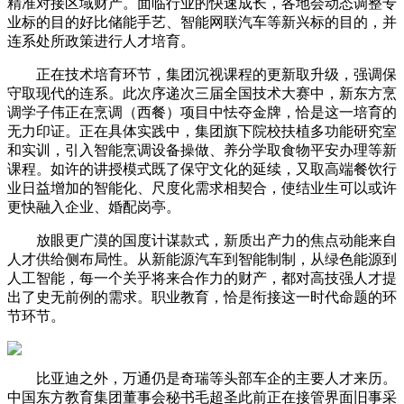
精准对接区域财产。面临行业的快速成长，各地会动态调整专
业标的目的好比储能手艺、智能网联汽车等新兴标的目的，并
连系处所政策进行人才培育。
正在技术培育环节，集团沉视课程的更新取升级，强调保
守取现代的连系。此次序递次三届全国技术大赛中，新东方烹
调学子伟正在烹调（西餐）项目中怯夺金牌，恰是这一培育的
无力印证。正在具体实践中，集团旗下院校扶植多功能研究室
和实训，引入智能烹调设备操做、养分学取食物平安办理等新
课程。如许的讲授模式既了保守文化的延续，又取高端餐饮行
业日益增加的智能化、尺度化需求相契合，使结业生可以或许
更快融入企业、婚配岗亭。
放眼更广漠的国度计谋款式，新质出产力的焦点动能来自
人才供给侧布局性。从新能源汽车到智能制制，从绿色能源到
人工智能，每一个关乎将来合作力的财产，都对高技强人才提
出了史无前例的需求。职业教育，恰是衔接这一时代命题的环
节环节。
比亚迪之外，万通仍是奇瑞等头部车企的主要人才来历。
中国东方教育集团董事会秘书毛超圣此前正在接管界面旧事采