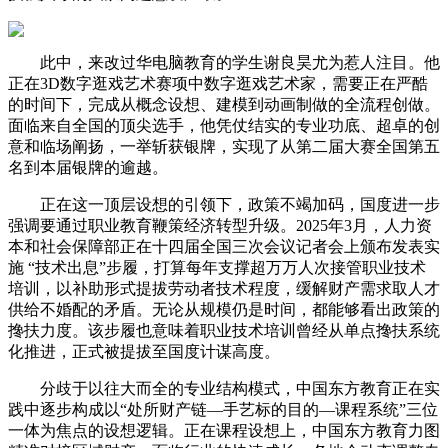
此中，来改过华电脑教育的学生谢良昊尤为惹人注目。他
正在3D数字逛戏艺术赛项中数字逛戏艺术家，需要正在严酷
的时间下，完成从概念设想、建模到动画制做的全流程创做。
面临来自全国的顶尖选手，他凭仗结实的专业功底、超卓的创
意和临场阐扬，一举斩获银牌，实现了从第二届大赛全国第五
名到本届银牌的逾越。
正在这一顶层设想的引领下，政策不竭加码，国度进一步
强调要通过职业教育鞭策经济转型升级。2025年3月，人力资
本和社会保障部正在十四届全国三次会议记者会上颁布发表实
施 “技术出息”步履，打算每年支撑超万万人次接管职业技术
培训，以补助形式提拔劳动者技术程度，缓解财产需求取人才
供给不婚配的矛盾。无论从规模仍是时间，都能够看出政策的
搀扶力度。该步履也意味着职业技术培训曾经从单点搀扶系统
化推进，正式被提拔至国度计谋高度。
分歧于以往大而全的专业结构模式，中国东方教育正在实
践中逐步构成以“处所财产链—手艺标的目的—课程系统”三位
一体为焦点的设想逻辑。正在课程设想上，中国东方教育力图