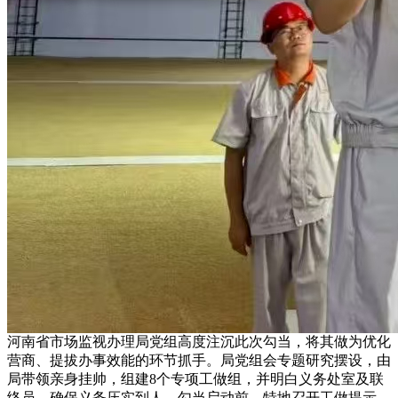
河南省市场监视办理局党组高度注沉此次勾当，将其做为优化
营商、提拔办事效能的环节抓手。局党组会专题研究摆设，由
局带领亲身挂帅，组建8个专项工做组，并明白义务处室及联
络员，确保义务压实到人。勾当启动前，特地召开工做提示