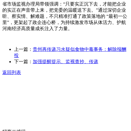
省市场监视办理局带领强调：“只要实正沉下去，才能把企业
的实正在声音带上来，把党委的温暖送下去。”通过深切企业
听、察实情、解难题，不只精准打通了政策落地的 “最初一公
里”，更架起了政企连心桥，为持续激发市场从体活力、护航
河南经济高质量成长注入了力量。
上一篇：
贵州再传递习水疑似食物中毒事务：解除报酬
投
下一篇：
加强提醒提示、监视查抄、传递
返回列表
关于我们
食品安全动态
食品安全知识
联系我们