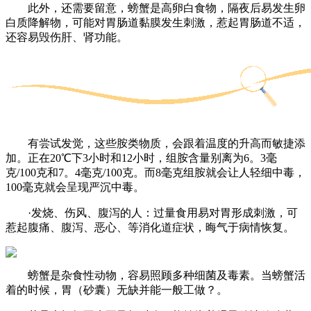
此外，还需要留意，螃蟹是高卵白食物，隔夜后易发生卵
白质降解物，可能对胃肠道黏膜发生刺激，惹起胃肠道不适，
还容易毁伤肝、肾功能。
有尝试发觉，这些胺类物质，会跟着温度的升高而敏捷添
加。正在20℃下3小时和12小时，组胺含量别离为6。3毫
克/100克和7。4毫克/100克。而8毫克组胺就会让人轻细中毒，
100毫克就会呈现严沉中毒。
·发烧、伤风、腹泻的人：过量食用易对胃形成刺激，可
惹起腹痛、腹泻、恶心、等消化道症状，晦气于病情恢复。
螃蟹是杂食性动物，容易照顾多种细菌及毒素。当螃蟹活
着的时候，胃（砂囊）无缺并能一般工做？。