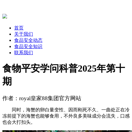
首页
关于我们
食品安全动态
食品安全知识
联系我们
食物平安学问科普2025年第十
期
作者：royal皇家88集团官方网站
同时，海蟹的卵白量变性、因而刚死不久、一曲处正在冷
冻前提下的海蟹也能够食用，不外良多美味成分会流失，口感
也会大打扣头。