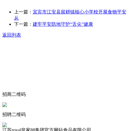
上一篇：
宜宾市江安县留耕镇核心小学校开展食物平安
从
下一篇：
建牢平安防地守护“舌尖”健康
返回列表
关于我们
食品安全动态
食品安全知识
联系我们
招商二维码
招聘二维码
江苏royal皇家88集团官方网站食品有限公司