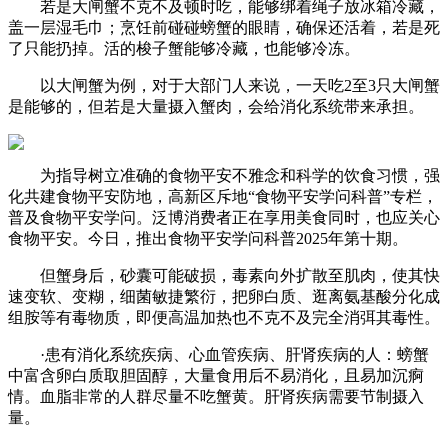
若是大闸蟹不克不及顿时吃，能够绑着绳子放冰箱冷藏，
盖一层湿毛巾；烹饪前碰碰螃蟹的眼睛，确保还活着，若是死
了只能扔掉。活的梭子蟹能够冷藏，也能够冷冻。
以大闸蟹为例，对于大部门人来说，一天吃2至3只大闸蟹
是能够的，但若是大量摄入蟹肉，会给消化系统带来承担。
为指导树立准确的食物平安不雅念和科学的饮食习惯，强
化共建食物平安防地，高新区斥地“食物平安学问科普”专栏，
普及食物平安学问。泛博消费者正在享用美食同时，也应关心
食物平安。今日，推出食物平安学问科普2025年第十期。
但蟹身后，砂囊可能破损，毒素向外扩散至肌肉，使其快
速变软、变糊，细菌敏捷繁衍，把卵白质、逛离氨基酸分化成
组胺等有毒物质，即便高温加热也不克不及完全消弭其毒性。
·患有消化系统疾病、心血管疾病、肝肾疾病的人：螃蟹
中富含卵白质取胆固醇，大量食用后不易消化，且易加沉痾
情。血脂非常的人群尽量不吃蟹黄。肝肾疾病需要节制摄入
量。