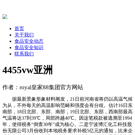
首页
关于我们
食品安全动态
食品安全知识
联系我们
4455vw亚洲
作者：royal皇家88集团官方网站
据最新景象形象材料阐发，21日前河南省将仍以高温气候
为从，不外每天的高温影响范畴和强度会有分歧。估计16日东
南部，18日北部、东部、南部，19日北部、东部，西南部最高
气温将达37到39℃，局部跨越40℃。因这笔税款被逃溯至1994
年，使得税务“倒查30年”成为核心。二是宁波博汇化工科技股
份无限公司3月份收到本地税务要求补税5亿元的通知，比来企