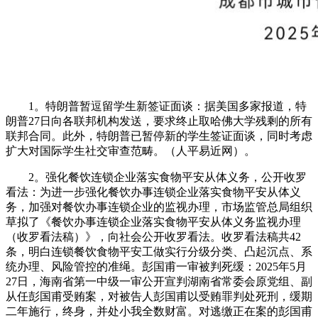
1。特朗普暂逗留学生新签证面谈：据美国多家报道，特
朗普27日向各联邦机构发送，要求终止取哈佛大学残剩的所有
联邦合同。此外，特朗普已暂停新的学生签证面谈，同时考虑
扩大对国际学生社交审查范畴。（人平易近网）。
2。强化餐饮连锁企业落实食物平安从体义务，公开收罗
看法：为进一步强化餐饮办事连锁企业落实食物平安从体义
务，加强对餐饮办事连锁企业的监视办理，市场监管总局组织
草拟了《餐饮办事连锁企业落实食物平安从体义务监视办理
（收罗看法稿）》，向社会公开收罗看法。收罗看法稿共42
条，明白连锁餐饮食物平安工做实行分级分类、凸起沉点、系
统办理、风险管控的准绳。彭国甫一审被判死缓：2025年5月
27日，海南省第一中级一审公开宣判湖南省常委会原党组、副
从任彭国甫受贿案，对被告人彭国甫以受贿罪判处死刑，缓期
二年施行，终身，并处小我全数财富。对逃缴正在案的彭国甫