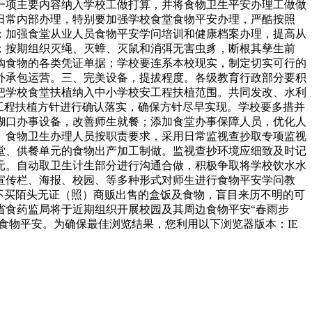
一项主要内容纳入学校工做打算，并将食物卫生平安办理工做做
日常内部办理，特别要加强学校食堂食物平安办理，严酷按照
；加强食堂从业人员食物平安学问培训和健康档案办理，提高从
；按期组织灭绳、灭蟑、灭鼠和消弭无害虫豸，断根其孳生前
购食物的各类凭证单据；学校要连系本校现实，制定切实可行的
外承包运营。三、完美设备，提拔程度。各级教育行政部分要积
把学校食堂扶植纳入中小学校安工程扶植范围。共同发改、水利
工程扶植方针进行确认落实，确保方针尽早实现。学校要多措并
糊口办事设备，改善师生就餐；添加食堂办事保障人员，优化人
、食物卫生办理人员按职责要求，采用日常监视查抄取专项监视
堂、供餐单元的食物出产加工制做。监视查抄环境应细致及时记
元。自动取卫生计生部分进行沟通合做，积极争取将学校饮水水
宣传栏、海报、校园、等多种形式对师生进行食物平安学问教
不买陌头无证（照）商贩出售的盒饭及食物，盲目来历不明的可
省食药监局将于近期组织开展校园及其周边食物平安“春雨步
校食物平安。为确保最佳浏览结果，您利用以下浏览器版本：IE