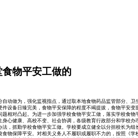
堂食物平安工做的
自动做为，强化监视指点，通过取本地食物药品监管部分、卫生
硬件设备日臻完美，食物平安保障的程度不竭提拔，食物平安变
问题相对凸起。为进一步加强学校食物平安工做，落实学校食物
生身心健康、高校不变、社会协调，各级教育行政部分和学校办
办法，抓勤学校食物平安工做。学校要成立健全以分担校长为组
校食物保障平安。对相关义务人不履职或履职不力的，按照《学