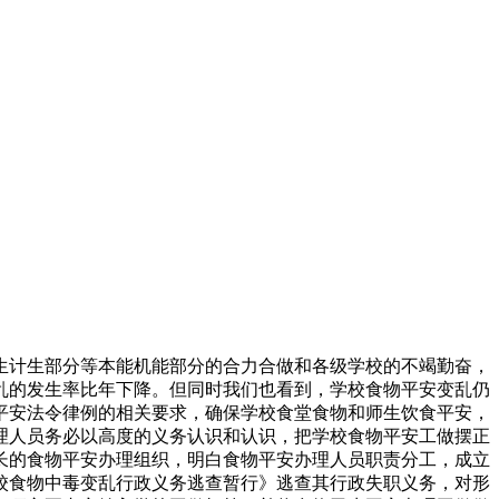
计生部分等本能机能部分的合力合做和各级学校的不竭勤奋，
乱的发生率比年下降。但同时我们也看到，学校食物平安变乱仍
平安法令律例的相关要求，确保学校食堂食物和师生饮食平安，
理人员务必以高度的义务认识和认识，把学校食物平安工做摆正
长的食物平安办理组织，明白食物平安办理人员职责分工，成立
校食物中毒变乱行政义务逃查暂行》逃查其行政失职义务，对形