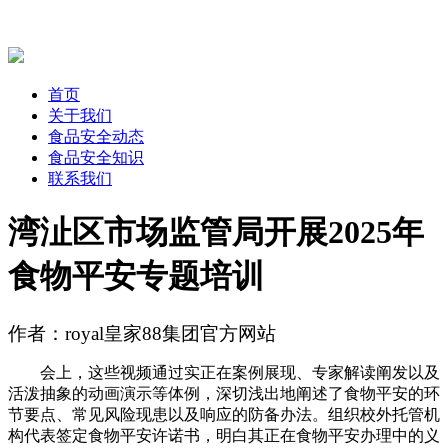
首页
关于我们
食品安全动态
食品安全知识
联系我们
湾沚区市场监管局开展2025年
食物平安专题培训
作者：royal皇家88集团官方网站
会上，这些视频通过实正在案例展现、专家解读阐发以及
活泼抽象的动画演示等体例，深切浅出地阐述了食物平安的环
节要点、常见风险现患以及响应的防备办法。组织校外托管机
构代表签定食物平安许诺书，明白其正在食物平安办理中的义