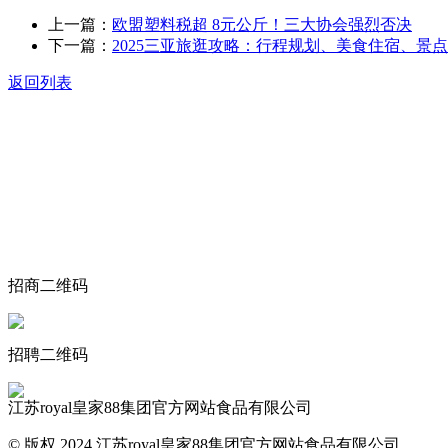
上一篇：
欧盟塑料税超 8元公斤！三大协会强烈否决
下一篇：
2025三亚旅逛攻略：行程规划、美食住宿、景
返回列表
关于我们
食品安全动态
食品安全知识
联系我们
招商二维码
招聘二维码
江苏royal皇家88集团官方网站食品有限公司
© 版权 2024 江苏royal皇家88集团官方网站食品有限公司