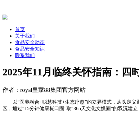
首页
关于我们
食品安全动态
食品安全知识
联系我们
2025年11月临终关怀指南：
作者：royal皇家88集团官方网站
以“医养融合+聪慧科技+生态疗愈”的立异模式，从头定义退休
区，通过“15分钟健康糊口圈”取“365天文化文娱圈”的双沉