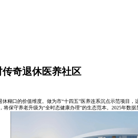
四时传奇退休医养社区
糊口的价值维度。做为市“十四五”医养连系沉点示范项目，这座占
建立，将保守养老升级为“全时态健康办理”的生态范本。2025年数