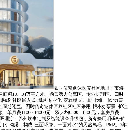
四时传奇退休医养社区地址：市海
建面积13。34万平方米，涵盖活力公寓区、专业护理区、四时
本构成“社区嵌入式+机构专业化”双轨模式。其“七维一体”办事
全周期笼盖。四时传奇退休医养社区社区采用“根本办事费+护理
11000-14000元，双人均9500-11500元，套房月费
办事包容盖西医理疗、养分炊事定制及智能设备升级包，所有费用明码标价
引沟渠，构成“三面环绿、一面对水”的天然氧吧。PM2。5年