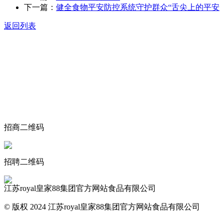
下一篇：
健全食物平安防控系统守护群众“舌尖上的平安
返回列表
关于我们
食品安全动态
食品安全知识
联系我们
招商二维码
招聘二维码
江苏royal皇家88集团官方网站食品有限公司
© 版权 2024 江苏royal皇家88集团官方网站食品有限公司