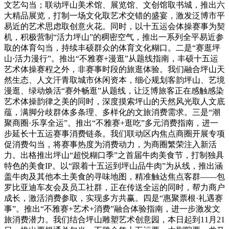
文艺勾当；联动坪山美术馆、展览馆、文创馆取书城，推出六
大精品展览，打制一场文化取艺术交错的盛宴，激发泛博市平
易近的艺术思虑取创意火花。同时，以十五运会体操赛事为契
机，积极营制“活力坪山”的稠密空气，推出一系列全平易近参
取的体育勾当，持续丰硕群众的体育文化糊口。二是“赛逛坪
山·活力漫行”。推出“不雅赛+漫逛”从题线指南，丰硕十五运
艺术体操赛程之外，非赛事时段的旅逛体验。我们融合坪山天
然生态、人文汗青取城市休闲资本，细心规划客韵坪山、艺境
漫逛、绿动焕活“赛外畅逛”从题线，让泛博旅客正在感触感染
艺术体操韵律之美的同时，深度摸索坪山的天然风光取人文底
蕴，满脚分歧群体多条理、多样化的文旅消费需求。三是“潮
聚商圈·乐享全运”。推出“不雅赛+逛吃”多元消费指南，进一
步延长十五运赛事消费链条。我们联动区内焦点商圈开展专项
促消费勾当，将赛事热度为消费动力，为商圈繁荣注入新活
力。出格推出坪山“超悦糊口季”之首届牛肉美食节，打制独具
特色的美食IP。以“跟着十五运到坪山品牛肉”为从线，推出涵
盖牛肉及其他本土美食的寻味地图，精准触达焦点客群——包
罗比亚迪车友会及员工社群，正在传送全运的同时，帮力商户
成长，激活消费参取，实现多方共赢。四是“惠聚票根·礼遇赛
事”。推出“不雅赛+艺术+消费”融合体验指南，进一步激发文
旅消费潜力。我们结合坪山雕塑艺术创意园，本日起到11月21