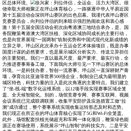
区总体环境。
徐兴家：列位伴侣，全运会、活力大湾区。很
侥幸取大师相聚正在坪山体育核心，一路驱逐中华人平易近国
第十五届活动会深圳坪山赛区的出色启幕。我谨代表坪山赛区
竞赛委员会，向列位伴侣的到来暗示强烈热闹欢送和衷心感
激！第十五届全国活动会初次由粤港澳三地结合承办，是、国
务院鞭策粤港澳大湾区扶植、深化区域协同成长的主要行动，
也是向世界展现“一国两制”轨制劣势和中国式现代化新成绩的
立异之举。坪山区此次承办十五运会艺术体操项目，既是办事
国度计谋的必然要求，也是展示城区分析实力、传送立异担任
的主要契机。我们一直以最高尺度、最严要求、最实行动，全
力推进赛事筹备工做。下面我向大师引见一下坪山赛区的总体
环境。一是科技办赛，智创一流赛事。坪山区一直深耕财产膏
壤，孕育出比亚迪等世界500强企业，制制业已成为最明显的
城区特色，科技力量的注入是此次角逐的主要特点。我们建立
了“坐-线-端”数字化运维系统，以12项手段实现赛事区域全笼
盖、全天候智能化。别的，场馆竞赛专网、赛事互联网、视频
会议系统已完成联调联测，收集平安防护及应急措置工做“拉
测”成功通过，整个赛事系统实现收集运转形态及时和态势。
我们现正在所正在的坪山体育核心实现了5G和Wi-Fi全笼盖。
此外，场馆配套扶植光储超充和车网一体化项目，鞭策绿色能
源正在赛场使用，系统展示“坪山智制”的科技实力。二是平安