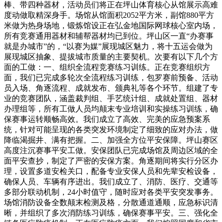
棒、带四种器材，活动员们将正在坪山体育核心从馆展示高难
度动做取精深身手。场馆从馆面积2052平方米，副馆880平方
米做为热身场地，锻炼馆设正在弘金地国际网球核心室内场，
所有竞赛通用器材和辅帮器材均已到位。坪山区一直“办赛事
就是办城市”的，“以赛为媒”展现城区魅力，将十五运会做为
展现城区抽象、提拔城市质量的主要契机。次要有以下几个方
面的工做：一、组织全流程竞赛练习训练。正在竞赛组织方
面，我们已完成多轮次全流程练习训练，包罗赛前预备、活动
员入场、角逐流程、成就发布、颁典礼等各个环节。组建了专
业的竞赛团队，涵盖裁判组、手艺统计组、成就处置组、器材
办理组等，所有工做人员均颠末专业培训和实操练习训练，确
保赛事运转顺畅高效。我们成立了高效、完美的应急预案系
统，针对可能呈现的各类突发环境制定了细致的应对办法，做
降临渴掘井、满有把握。二、加强全方位平安保障。坪山赛区
高度注沉赛事平安工做。安保团队已完成场馆及周边区域的全
面平安查抄，制定了严密的安保方案。角逐期间将实行分区办
理，设置多道安检关口，配备专业安保人员和先辈安检设备，
确保人员、车辆有序进出。我们成立了、消防、医疗、交通等
多部分联动机制，24小时值守，随时应对各类平安突发事务。
场馆消防设备全数颠末检测及格，分散通道通顺，应急标识清
晰，并组织了多次消防练习训练，确保赛事平安。三、强化全