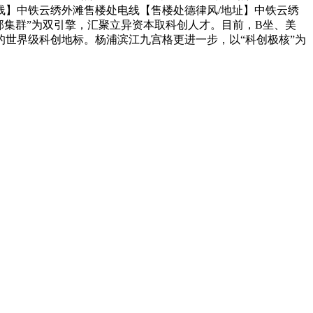
线】中铁云绣外滩售楼处电线【售楼处德律风/地址】中铁云绣
部集群”为双引擎，汇聚立异资本取科创人才。目前，B坐、美
的世界级科创地标。杨浦滨江九宫格更进一步，以“科创极核”为