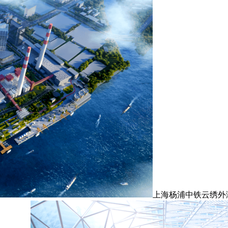
上海杨浦中铁云绣外