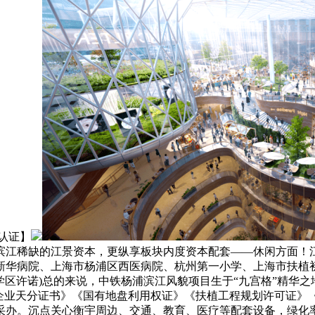
认证】
滨江稀缺的江景资本，更纵享板块内度资本配套——休闲方面！
新华病院、上海市杨浦区西医病院、杭州第一小学、上海市扶植初
做学区许诺)总的来说，中铁杨浦滨江风貌项目生于“九宫格”精华
辟企业天分证书》《国有地盘利用权证》《扶植工程规划许可证》
采办。沉点关心衡宇周边、交通、教育、医疗等配套设备，绿化