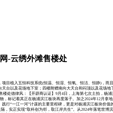
官网-云绣外滩售楼处
目植入五恒科技系统(恒温、恒湿、恒氧、恒洁、恒静)，而且设
向天台以及花场地下室；四楼附赠南向大天台和闷顶以及花场地
楼处德律风：【开辟商认证】9月4日，上海第七次土拍，杨浦滨
洋房产物，标记着其正在杨浦滨江板块再度落子。加之2024年12
践行“一江一河”计谋的主要里程碑，更是对杨浦滨江板块价值的
，实正实现“取科创为邻，取江岸共生”。从2024年落笔世博滨