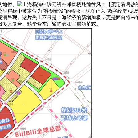
的地位。
上海杨浦中铁云绣外滩售楼处德律风：【预定看房热
公里岸线中被定位为“科创研发”的板块，现在正以“数字经济+总
年完满呈现。这片热土不只是上海经济的新增加极，更是面向将来
出多元复合、精华资本汇聚的滨江宜居新范式。