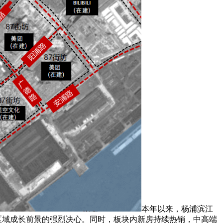
本年以来，杨浦滨江
一区域成长前景的强烈决心。同时，板块内新房持续热销，中高端