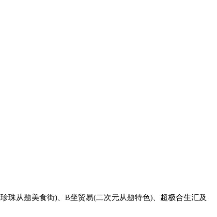
珍珠从题美食街)、B坐贸易(二次元从题特色)、超极合生汇及