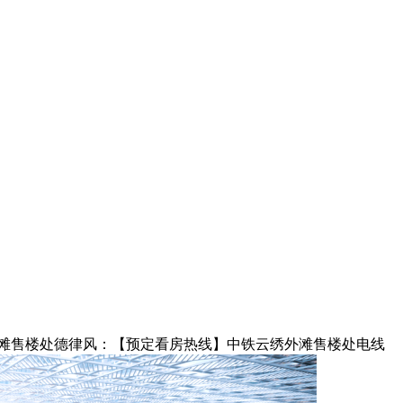
滩售楼处德律风：【预定看房热线】中铁云绣外滩售楼处电线