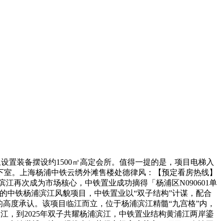
置装备摆设约1500㎡高定会所。值得一提的是，项目电梯入
下室。上海杨浦中铁云绣外滩售楼处德律风：【预定看房热线】
江再次成为市场核心，中铁置业成功摘得「杨浦区N090601单
月拿地的中铁杨浦滨江风貌项目，中铁置业以“双子结构”计谋，配合
高度承认。该项目临江而立，位于杨浦滨江精髓“九宫格”内，
江，到2025年双子共耀杨浦滨江，中铁置业结构黄浦江两岸鎏