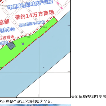
美团贸易(规划打制黑
这正在整个滨江区域都极为罕见。