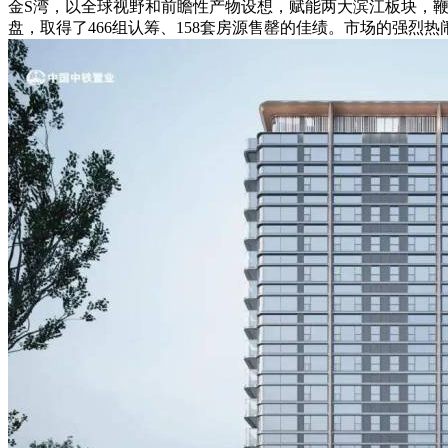
金S湾，以全球视野和前瞻性产物设想，赋能两大滨江板块，
盘，取得了466组认筹、158套房源售罄的佳绩。市场的强烈