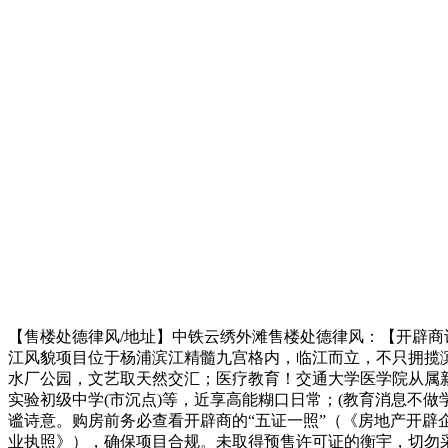
【售楼处德律风/地址】中铁云绣外滩售楼处德律风：【开辟商
江风貌项目位于杨浦滨江精髓九宫格内，临江而立，不只拥揽
水厂公园，文艺取天然交汇；医疗教育！交通大学医学院从属
实验初级中学(市沉点)等，近享高能糊口日常；(教育消息不
谧诗意。购房前务必查看开辟商的“五证一照”（《房地产开
业执照》），确保项目合规。未取得预售许可证的衡宇，切勿