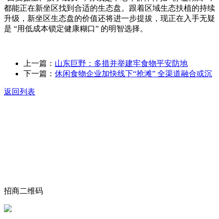
都能正在新坐区找到合适的生态盘。跟着区域生态扶植的持续
升级，新坐区生态盘的价值还将进一步提拔，现正在入手无疑
是 “用低成本锁定健康糊口” 的明智选择。
上一篇：
山东巨野：多措并举建牢食物平安防地
下一篇：
休闲食物企业加快线下“抢滩” 全渠道融合或沉
返回列表
关于我们
食品安全动态
食品安全知识
联系我们
招商二维码