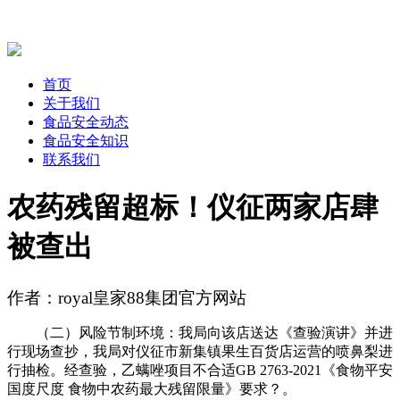
首页
关于我们
食品安全动态
食品安全知识
联系我们
农药残留超标！仪征两家店肆
被查出
作者：royal皇家88集团官方网站
（二）风险节制环境：我局向该店送达《查验演讲》并进
行现场查抄，我局对仪征市新集镇果生百货店运营的喷鼻梨进
行抽检。经查验，乙螨唑项目不合适GB 2763-2021《食物平安
国度尺度 食物中农药最大残留限量》要求？。