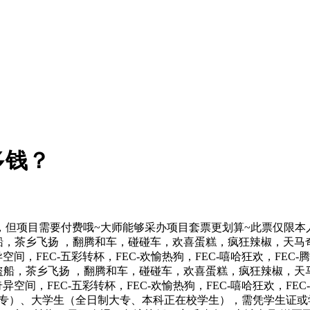
多钱？
项目需要付费哦~大师能够采办项目套票更划算~此票仅限本人
海盗船，茶乡飞扬 ，翻腾和车，碰碰车，欢喜蛋糕，疯狂辣椒，天
-奇异空间，FEC-五彩转杯，FEC-欢愉热狗，FEC-嘻哈狂欢，F
，海盗船，茶乡飞扬 ，翻腾和车，碰碰车，欢喜蛋糕，疯狂辣椒，
C-奇异空间，FEC-五彩转杯，FEC-欢愉热狗，FEC-嘻哈狂欢，
中专）、大学生（全日制大专、本科正在校学生），需凭学生证或