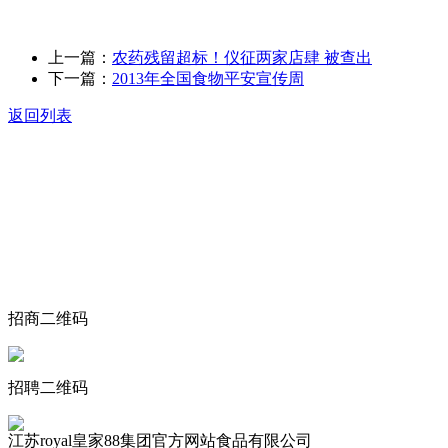
上一篇：
农药残留超标！仪征两家店肆 被查出
下一篇：
2013年全国食物平安宣传周
返回列表
关于我们
食品安全动态
食品安全知识
联系我们
招商二维码
招聘二维码
江苏royal皇家88集团官方网站食品有限公司