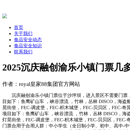
首页
关于我们
食品安全动态
食品安全知识
联系我们
2025沉庆融创渝乐小镇门票几
作者：royal皇家88集团官方网站
沉庆融创渝乐小镇门票位于沙坪坝，进入景区不需要门票，但
目如下：鱼鹰矿山车 ，峡谷漂流 ，竹林，丛林 DISCO，
晃街坐，FEC-调皮堡，FEC-积木城堡，FEC-贝贝区，FEC
项目如下：鱼鹰矿山车 ，峡谷漂流 ，竹林，丛林 DISCO
灯晃街坐，FEC-调皮堡，FEC-积木城堡，FEC-贝贝区，FE
门票合用于合用人群：中小学生（全日制小学、初中、高中-