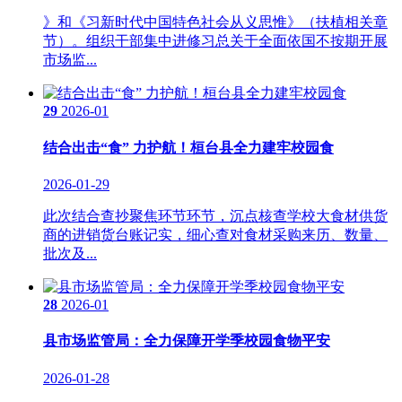
》和《习新时代中国特色社会从义思惟》（扶植相关章
节）。组织干部集中进修习总关于全面依国不按期开展
市场监...
29
2026-01
结合出击“食” 力护航！桓台县全力建牢校园食
2026-01-29
此次结合查抄聚焦环节环节，沉点核查学校大食材供货
商的进销货台账记实，细心查对食材采购来历、数量、
批次及...
28
2026-01
县市场监管局：全力保障开学季校园食物平安
2026-01-28