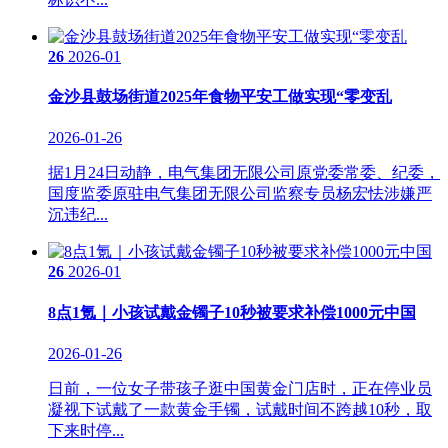
26
2026-01
金沙县鼓场街道2025年食物平安工做实现“零变乱
2026-01-26
据1月24日动静，电气集团无限公司原党委常委、纪委，
国度监委原驻电气集团无限公司监察专员杨宏怯涉嫌严
沉违纪...
26
2026-01
8点1氪｜小孩试戴金镯子10秒被要求补偿1000元中国
2026-01-26
日前，一位女子带孩子逛中国黄金门店时，正在停业员
凝视下试戴了一款黄金手镯，试戴时间不跨越10秒，取
下来时停...