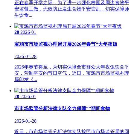
正在春季开学之际，为了进一步强化校园及周边食物平
安监督工做，无效防止发生食物平安变乱，切实保障师
生饮食...
28
2026-01
宝鸡市市场监视办理局开展2026年春节“大年夜饭
2026-01-28
2026年春节将至，为切实保障全市群众大年夜饭饮食平
安，营制平安的节日空气，近日，宝鸡市市场监视办理
局印发《...
28
2026-01
市市场监管分析法律支队全力保障“”期间食物
2026-01-28
近日，市市场监管分析法律支队按照市市场监管局的同