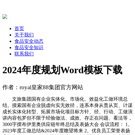
首页
关于我们
食品安全动态
食品安全知识
联系我们
2024年度规划Word模板下载
作者：royal皇家88集团官方网站
文旅集团国有企业实体化、市场化、效益化工做环境总
结。摸索国有企业脱虚向实无效径，连系本身从责从页、计谋
成长实体化转型、拓展市场化项目标方针、径、行动、工做演
讲内容包罗但不限于经验做法、成效、存正在问题、看法等，
3000字摆布伊里奥供应链年终总结及表扬大会 会议流程： 1。
2023年度工做总结&2024年度瞻望将来 2。优良员工荣誉表扬