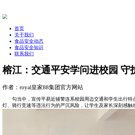
首页
关于我们
食品安全动态
食品安全知识
联系我们
榕江：交通平安学问进校园 守
作者：royal皇家88集团官方网站
勾当中，宣传平易近辅警连系校园周边交通和学生出行特点
灯、骑行竞速等违法行为的严沉风险，让学生及家长深刻感触