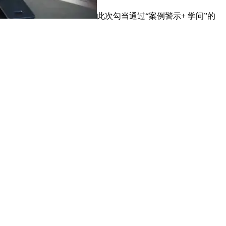
此次勾当通过“案例警示+ 学问”的