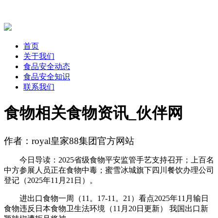
首页
关于我们
食品安全动态
食品安全知识
联系我们
食物相关食物资讯_伙伴网
作者：royal皇家88集团官方网站
今日导读：2025省级食物平安监管手艺支持召开；上百名
中方参展人员正在食物中毒；蜜雪冰城旗下四川餐饮办理公司
登记（2025年11月21日）。
进出口食物一周（11。17-11。21）看点2025年11月输日
食物违反日本食物卫生法环境（11月20日更新） 我国出口新