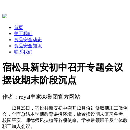
首页
关于我们
食品安全动态
食品安全知识
联系我们
宿松县新安初中召开专题会议
摆设期末阶段沉点
作者：royal皇家88集团官方网站
12月25日，宿松县新安初中召开12月份进修取期末工做例
会，全面总结本学期教育讲授环境，放置摆设期末复习备考、
校园平安、师德师风扶植等各项使命。学校带领班子及全体教
职工加入会议。