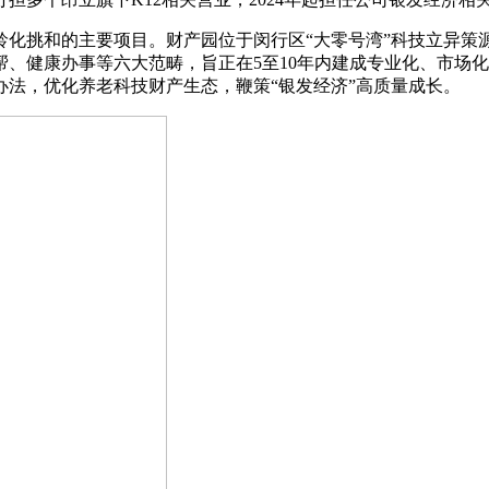
挑和的主要项目。财产园位于闵行区“大零号湾”科技立异策源
、健康办事等六大范畴，旨正在5至10年内建成专业化、市场
法，优化养老科技财产生态，鞭策“银发经济”高质量成长。