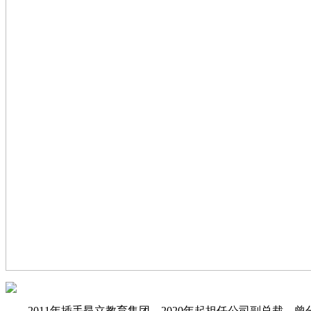
2011年插手昂立教育集团，2020年起担任公司副总裁，曾