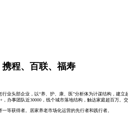
、携程、百联、福寿
业头部企业，以“养、护、康、医”分析体为计谋结构，建立
，办事团队近30000，线个城市落地结构，触达家庭超百万。交付
赛一等获得者。居家养老市场化运营的先行者和践行者。