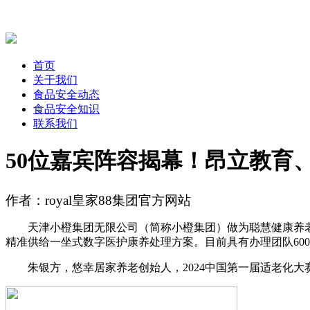
首页
关于我们
食品安全动态
食品安全知识
联系我们
50位嘉宾阵容揭幕！昂立教育
作者：royal皇家88集团官方网站
天津小橙集团无限公司（简称小橙集团）做为聪慧健康养老行
精准供给一坐式数字医护康养处理方案。目前具有办理团队600+
朱银方，悠幸居家养老创始人，2024中国第一届适老化大