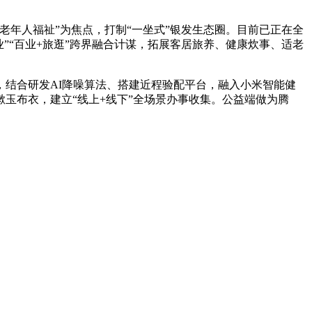
年人福祉”为焦点，打制“一坐式”银发生态圈。目前已正在全
”“百业+旅逛”跨界融合计谋，拓展客居旅养、健康炊事、适老
结合研发AI降噪算法、搭建近程验配平台，融入小米智能健
玉布衣，建立“线上+线下”全场景办事收集。公益端做为腾