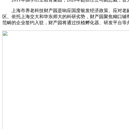
上海市养老科技财产园是响应国度银发经济政策、应对老龄化
区。依托上海交大和华东师大的科研劣势，财产园聚焦糊口辅帮
范畴的企业签约入驻，财产园将通过扶植孵化器、研发平台等办