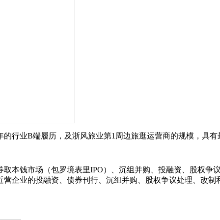
的行业B端履历，及浙风旅业第1周边旅逛运营商的规模，具有
钱市场（包罗境表里IPO）、沉组并购、投融资、股权争议处
近营企业的投融资、债券刊行、沉组并购、股权争议处理、改制