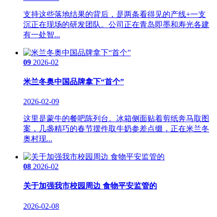
支持这些落地结果的背后，是两条看得见的产线+一支
沉正在现场的研发团队。公司正在青岛即墨和寿光各建
有一处智...
09
2026-02
米兰冬奥中国品牌拿下“首个”
2026-02-09
这里是蒙牛的餐吧陈列台。冰箱侧面贴着剪纸奔马取图
案，几盏精巧的春节摆件取牛奶参差点缀，正在米兰冬
奥村现...
08
2026-02
关于加强我市校园周边 食物平安监管的
2026-02-08