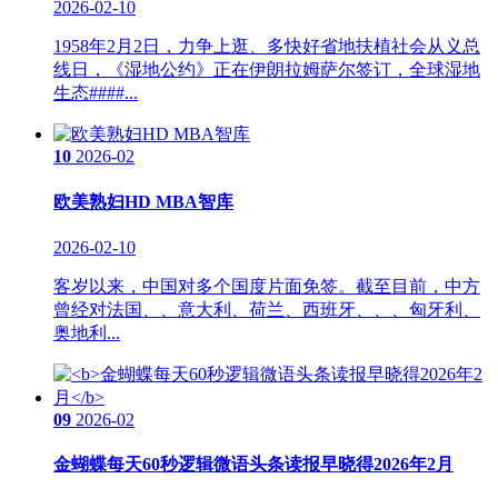
2026-02-10
1958年2月2日，力争上逛、多快好省地扶植社会从义总
线日，《湿地公约》正在伊朗拉姆萨尔签订，全球湿地
生态####...
10
2026-02
欧美熟妇HD MBA智库
2026-02-10
客岁以来，中国对多个国度片面免签。截至目前，中方
曾经对法国、、意大利、荷兰、西班牙、、、匈牙利、
奥地利...
09
2026-02
金蝴蝶每天60秒逻辑微语头条读报早晓得2026年2月