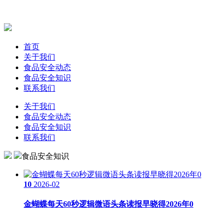
首页
关于我们
食品安全动态
食品安全知识
联系我们
关于我们
食品安全动态
食品安全知识
联系我们
食品安全知识
10
2026-02
金蝴蝶每天60秒逻辑微语头条读报早晓得2026年0