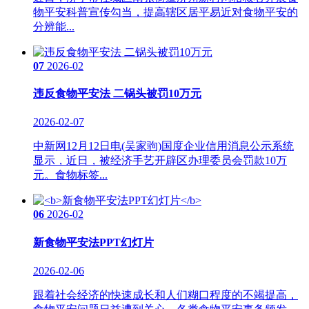
物平安科普宣传勾当，提高辖区居平易近对食物平安的
分辨能...
07
2026-02
违反食物平安法 二锅头被罚10万元
2026-02-07
中新网12月12日电(吴家驹)国度企业信用消息公示系统
显示，近日，被经济手艺开辟区办理委员会罚款10万
元。食物标签...
06
2026-02
新食物平安法PPT幻灯片
2026-02-06
跟着社会经济的快速成长和人们糊口程度的不竭提高，